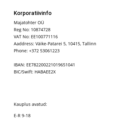
Korporatiivinfo
Majatohter OÜ
Reg No: 10874728
VAT No: EE100771116
Aaddress: Väike-Patarei 5, 10415, Tallinn
Phone: +372 53061223
IBAN: EE782200221019651041
BIC/Swift: HABAEE2X
Kauplus avatud:
E-R 9-18