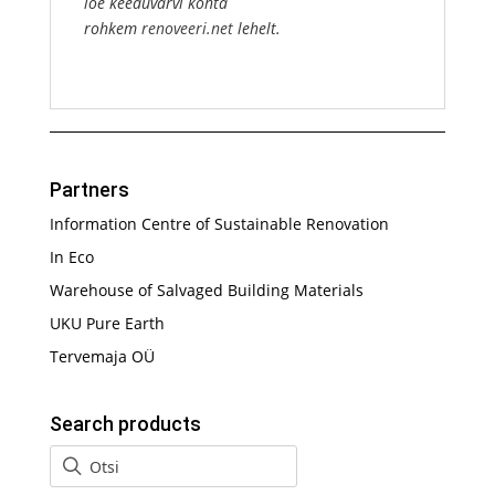
loe keeduvärvi kohta
rohkem
renoveeri.net
lehelt.
Partners
Information Centre of Sustainable Renovation
In Eco
Warehouse of Salvaged Building Materials
UKU Pure Earth
Tervemaja OÜ
Search products