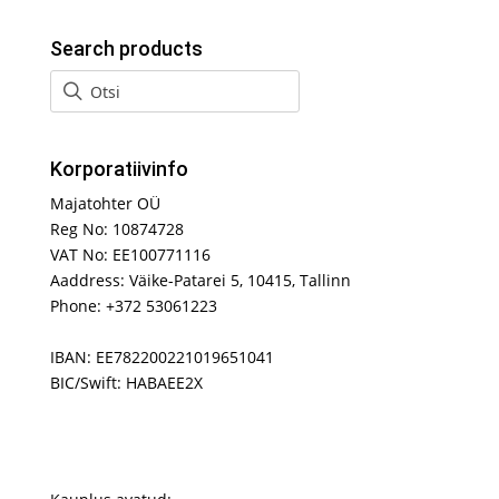
Search products
Korporatiivinfo
Majatohter OÜ
Reg No: 10874728
VAT No: EE100771116
Aaddress: Väike-Patarei 5, 10415, Tallinn
Phone: +372 53061223
IBAN: EE782200221019651041
BIC/Swift: HABAEE2X