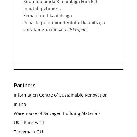
Kuumuta pinda Kitilambiga kuni kitt
muutub pehmeks.
Eemalda kitt kaabitsaga.
Puhasta puidupind teritatud kaabitsaga,
soovitame kaabitsat
Lillskrapan
.
Partners
Information Centre of Sustainable Renovation
In Eco
Warehouse of Salvaged Building Materials
UKU Pure Earth
Tervemaja OÜ