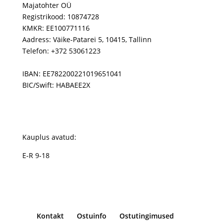
Majatohter OÜ
Registrikood: 10874728
KMKR: EE100771116
Aadress: Väike-Patarei 5, 10415, Tallinn
Telefon: +372 53061223
IBAN: EE782200221019651041
BIC/Swift: HABAEE2X
Kauplus avatud:
E-R 9-18
Kontakt
Ostuinfo
Ostutingimused