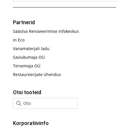
Partnerid
Säästva Renoveerimise Infokeskus
In Eco
Vanamaterjali ladu
Saviukumaja OÜ
Tervemaja OÜ
Restaureerijate ühendus
Otsi tooteid
Korporatiivinfo