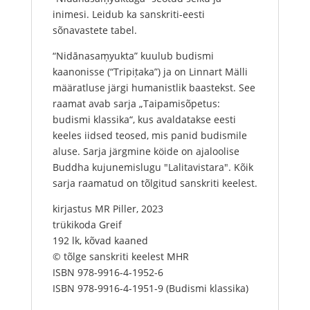
inimesi. Leidub ka sanskriti-eesti
sõnavastete tabel.
“Nidānasaṃyukta” kuulub budismi
kaanonisse (“Tripiṭaka”) ja on Linnart Mälli
määratluse järgi humanistlik baastekst. See
raamat avab sarja „Taipamisõpetus:
budismi klassika“, kus avaldatakse eesti
keeles iidsed teosed, mis panid budismile
aluse. Sarja järgmine köide on ajaloolise
Buddha kujunemislugu "Lalitavistara". Kõik
sarja raamatud on tõlgitud sanskriti keelest.
kirjastus MR Piller, 2023
trükikoda Greif
192 lk, kõvad kaaned
© tõlge sanskriti keelest MHR
ISBN 978-9916-4-1952-6
ISBN 978-9916-4-1951-9 (Budismi klassika)