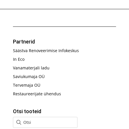
Partnerid
Säästva Renoveerimise Infokeskus
In Eco
Vanamaterjali ladu
Saviukumaja OÜ
Tervemaja OÜ
Restaureerijate ühendus
Otsi tooteid