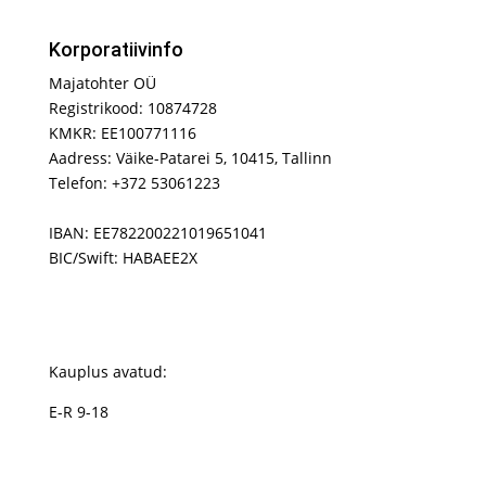
Korporatiivinfo
Majatohter OÜ
Registrikood: 10874728
KMKR: EE100771116
Aadress: Väike-Patarei 5, 10415, Tallinn
Telefon: +372 53061223
IBAN: EE782200221019651041
BIC/Swift: HABAEE2X
Kauplus avatud:
E-R 9-18