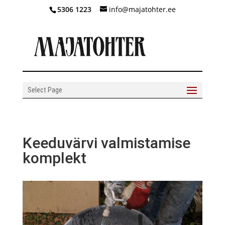
5306 1223
info@majatohter.ee
Select Page
Keeduvärvi valmistamise
komplekt