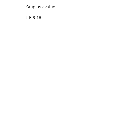
Kauplus avatud:
E-R 9-18