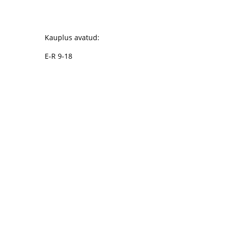
Kauplus avatud:
E-R 9-18