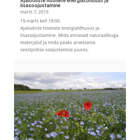
Ajalooliste hoonete energiatõhusus ja
lisasoojustamine
märts 7, 2019
19.märts kell 18:00.
Ajalooliste hoonete energiatõhusus ja
lisasoojustamine. Mida annavad naturaalkiuga
materjalid ja mida peaks arvestama
seestpidise soojustamise juures.