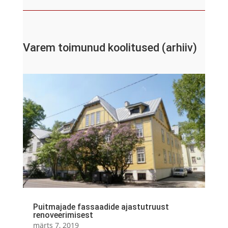
Varem toimunud koolitused (arhiiv)
Puitmajade fassaadide ajastutruust
renoveerimisest
märts 7, 2019