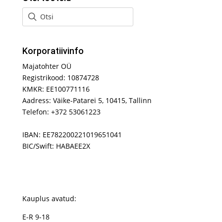
Korporatiivinfo
Majatohter OÜ
Registrikood: 10874728
KMKR: EE100771116
Aadress: Väike-Patarei 5, 10415, Tallinn
Telefon: +372 53061223
IBAN: EE782200221019651041
BIC/Swift: HABAEE2X
Kauplus avatud:
E-R 9-18