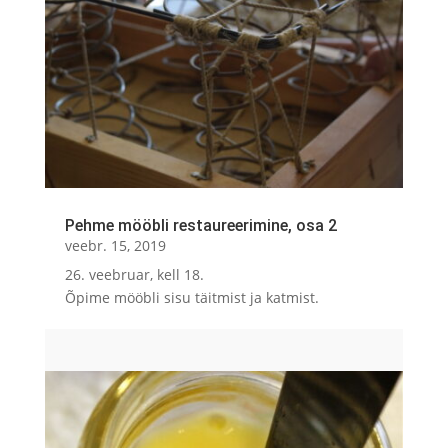
Pehme mööbli restaureerimine, osa 2
veebr. 15, 2019
26. veebruar, kell 18.
Õpime mööbli sisu täitmist ja katmist.