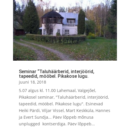
Seminar “Taluhäärberid, interjöörid,
tapeedid, mööbel. Pikakose lugu.
juuni 18, 2018
5.07 algus kl. 11.00 Lahemaal, Valgejõel,
Pikakosel seminar, "Taluhäärberid, interjöörid,
tapeedid, mööbel. Pikakose lugu". Esinevad
Heiki Pärdi, Viljar Vissel, Mart Keskküla, Hannes
ja Evert Sundja... Päev lõppeb mõnusa
unplugged kontserdiga. Päev lõppeb...