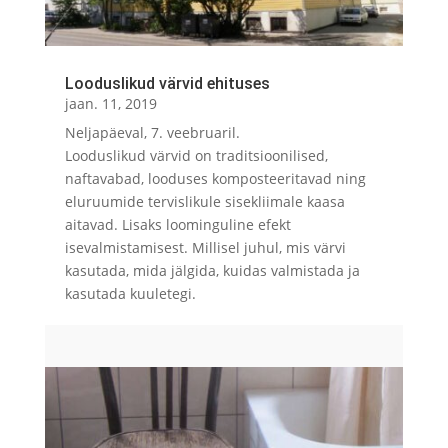
Looduslikud värvid ehituses
jaan. 11, 2019
Neljapäeval, 7. veebruaril.
Looduslikud värvid on traditsioonilised,
naftavabad, looduses komposteeritavad ning
eluruumide tervislikule sisekliimale kaasa
aitavad. Lisaks loominguline efekt
isevalmistamisest. Millisel juhul, mis värvi
kasutada, mida jälgida, kuidas valmistada ja
kasutada kuuletegi.