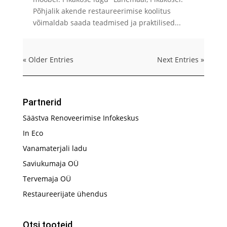
Põhjalik akende restaureerimise koolitus
võimaldab saada teadmised ja praktilised...
« Older Entries
Next Entries »
Partnerid
Säästva Renoveerimise Infokeskus
In Eco
Vanamaterjali ladu
Saviukumaja OÜ
Tervemaja OÜ
Restaureerijate ühendus
Otsi tooteid