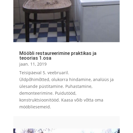
Mööbli restaureerimine praktikas ja
teoorias 1.osa
jaan. 11, 2019
Teisipäeval 5. veebruaril.
Üldpõhimõtted, olukorra hindamine, analüüs ja
ülesande püstitamine. Puhastamine,
demonteerimine. Puidutööd,
konstruktsioonitööd. Kaasa võib võtta oma
mööbliesemeid.