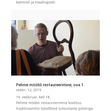
katmisel ja maalingutel.
Pehme mööbli restaureerimine, osa 1
veebr. 12, 2019
19. veebruar, kell 18.
Pehme mööbli restaureerimise koolitus,
traditsioonilisi töövõtteid tutvustame polstriga