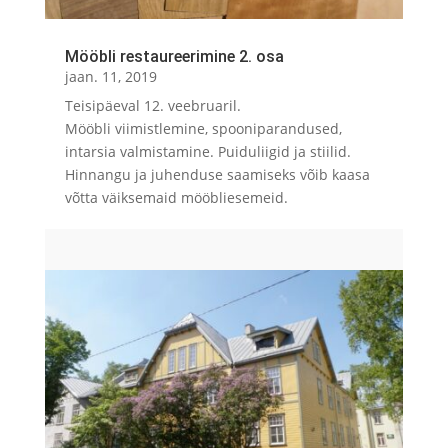
Mööbli restaureerimine 2. osa
jaan. 11, 2019
Teisipäeval 12. veebruaril.
Mööbli viimistlemine, spooniparandused,
intarsia valmistamine. Puiduliigid ja stiilid.
Hinnangu ja juhenduse saamiseks võib kaasa
võtta väiksemaid mööbliesemeid.