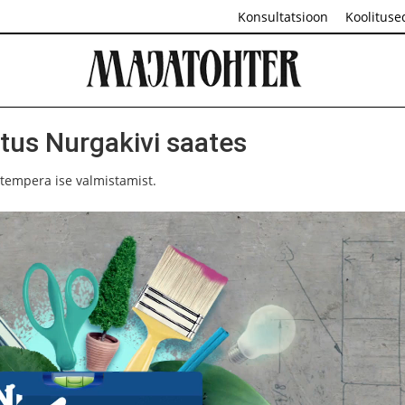
Konsultatsioon
Koolituse
tus Nurgakivi saates
tempera ise valmistamist.