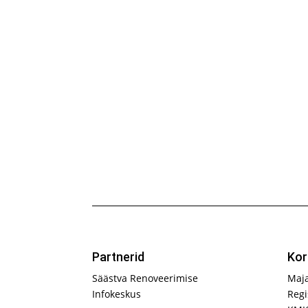
Partnerid
Kor
Säästva Renoveerimise
Maj
Infokeskus
Regi