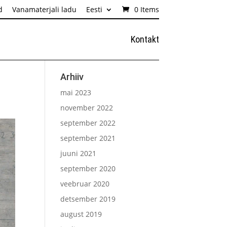
d
Vanamaterjali ladu
Eesti
0 Items
Kontakt
Arhiiv
mai 2023
november 2022
september 2022
september 2021
juuni 2021
september 2020
veebruar 2020
detsember 2019
august 2019