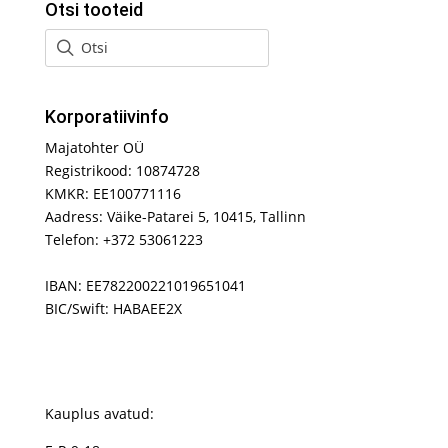
Otsi tooteid
Korporatiivinfo
Majatohter OÜ
Registrikood: 10874728
KMKR: EE100771116
Aadress: Väike-Patarei 5, 10415, Tallinn
Telefon: +372 53061223
IBAN: EE782200221019651041
BIC/Swift: HABAEE2X
Kauplus avatud: