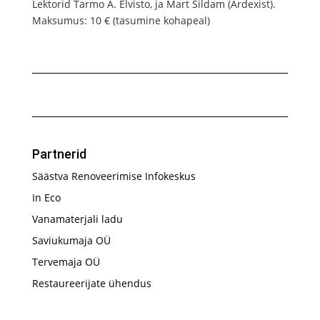
Lektorid Tarmo A. Elvisto, ja Mart Sildam (Ardexist).
Maksumus: 10 € (tasumine kohapeal)
Partnerid
Säästva Renoveerimise Infokeskus
In Eco
Vanamaterjali ladu
Saviukumaja OÜ
Tervemaja OÜ
Restaureerijate ühendus