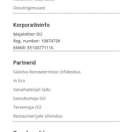
Ostutingimused
Korporatiivinfo
Majatohter OÜ
Reg. number: 10874728
KMKR: EE100771116
Partnerid
Säästva Renoveerimise Infokeskus
In Eco
Vanamaterjali ladu
Saviukumaja OÜ
Tervemaja OÜ
Restaureerijate ühendus