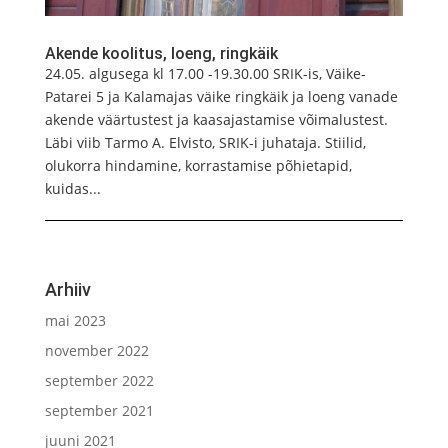
Akende koolitus, loeng, ringkäik
24.05. algusega kl 17.00 -19.30.00 SRIK-is, Väike-
Patarei 5 ja Kalamajas väike ringkäik ja loeng vanade
akende väärtustest ja kaasajastamise võimalustest.
Läbi viib Tarmo A. Elvisto, SRIK-i juhataja. Stiilid,
olukorra hindamine, korrastamise põhietapid,
kuidas...
Arhiiv
mai 2023
november 2022
september 2022
september 2021
juuni 2021