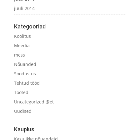
juuli 2014
Kategooriad
Koolitus
Meedia
mess
Nõuanded
Soodustus
Tehtud tööd
Tooted
Uncategorized @et
Uudised
Kauplus
Kasulikke nõuandeid