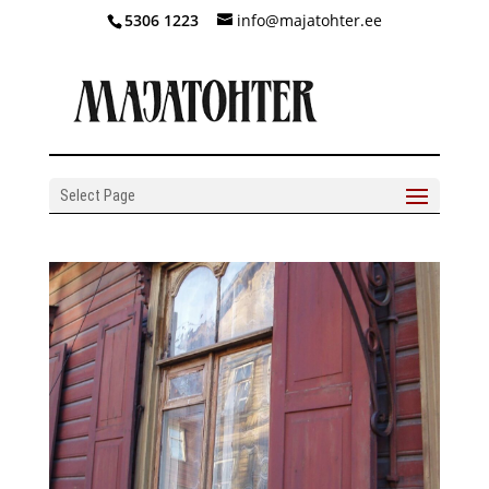
5306 1223
info@majatohter.ee
Select Page