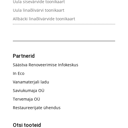
Uula sisevärvide toonikaart
Uula linaõlivärvi toonikaart
Allbäcki linaõlivärvide toonikaart
Partnerid
Säästva Renoveerimise Infokeskus
In Eco
Vanamaterjali ladu
Saviukumaja OÜ
Tervemaja OÜ
Restaureerijate ühendus
Otsi tooteid