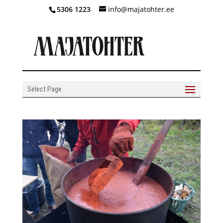
5306 1223
info@majatohter.ee
Select Page