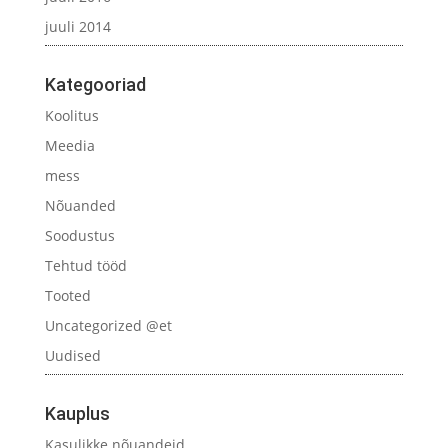
juuli 2014
Kategooriad
Koolitus
Meedia
mess
Nõuanded
Soodustus
Tehtud tööd
Tooted
Uncategorized @et
Uudised
Kauplus
Kasulikke nõuandeid