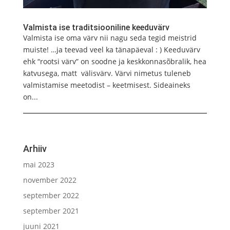
Valmista ise traditsiooniline keeduvärv
Valmista ise oma värv nii nagu seda tegid meistrid
muiste! …ja teevad veel ka tänapäeval : ) Keeduvärv
ehk “rootsi värv” on soodne ja keskkonnasõbralik, hea
katvusega, matt välisvärv. Värvi nimetus tuleneb
valmistamise meetodist – keetmisest. Sideaineks
on...
Arhiiv
mai 2023
november 2022
september 2022
september 2021
juuni 2021