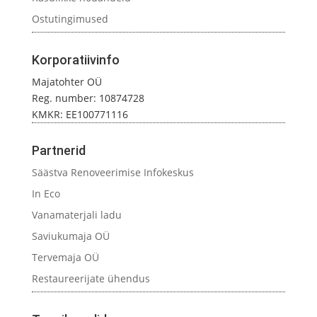
Ostutingimused
Korporatiivinfo
Majatohter OÜ
Reg. number: 10874728
KMKR: EE100771116
Partnerid
Säästva Renoveerimise Infokeskus
In Eco
Vanamaterjali ladu
Saviukumaja OÜ
Tervemaja OÜ
Restaureerijate ühendus