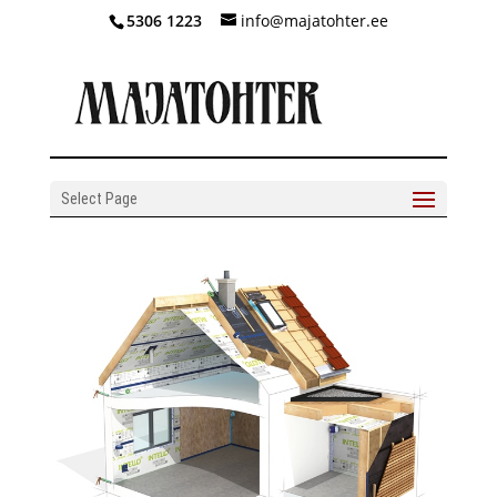
5306 1223
info@majatohter.ee
Select Page