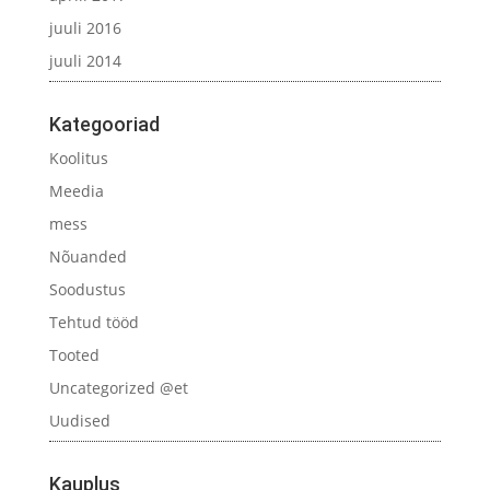
juuli 2016
juuli 2014
Kategooriad
Koolitus
Meedia
mess
Nõuanded
Soodustus
Tehtud tööd
Tooted
Uncategorized @et
Uudised
Kauplus