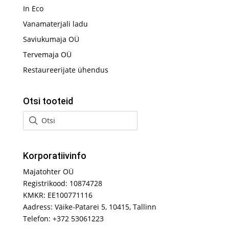
In Eco
Vanamaterjali ladu
Saviukumaja OÜ
Tervemaja OÜ
Restaureerijate ühendus
Otsi tooteid
Korporatiivinfo
Majatohter OÜ
Registrikood: 10874728
KMKR: EE100771116
Aadress: Väike-Patarei 5, 10415, Tallinn
Telefon: +372 53061223