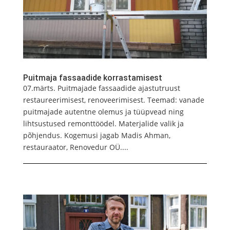
Puitmaja fassaadide korrastamisest
07.märts. Puitmajade fassaadide ajastutruust
restaureerimisest, renoveerimisest. Teemad: vanade
puitmajade autentne olemus ja tüüpvead ning
lihtsustused remonttöödel. Materjalide valik ja
põhjendus. Kogemusi jagab Madis Ahman,
restauraator, Renovedur OÜ....