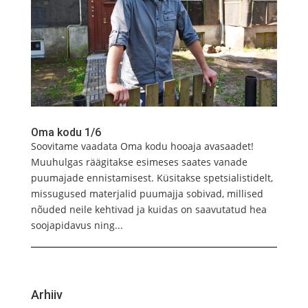
Oma kodu 1/6
Soovitame vaadata Oma kodu hooaja avasaadet!
Muuhulgas räägitakse esimeses saates vanade
puumajade ennistamisest. Küsitakse spetsialistidelt,
missugused materjalid puumajja sobivad, millised
nõuded neile kehtivad ja kuidas on saavutatud hea
soojapidavus ning...
Arhiiv