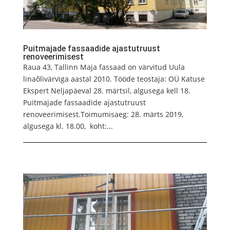
Puitmajade fassaadide ajastutruust
renoveerimisest
Raua 43, Tallinn Maja fassaad on värvitud Uula
linaõlivärviga aastal 2010. Tööde teostaja: OÜ Katuse
Ekspert Neljapäeval 28. märtsil, algusega kell 18.
Puitmajade fassaadide ajastutruust
renoveerimisest.Toimumisaeg: 28. märts 2019,
algusega kl. 18.00, koht:...