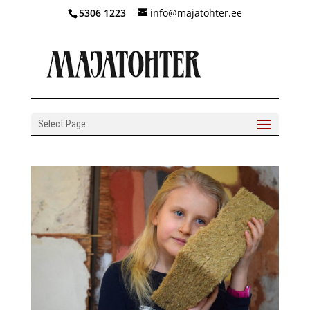
5306 1223
info@majatohter.ee
Select Page