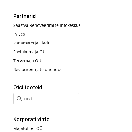
Partnerid
Säästva Renoveerimise Infokeskus
In Eco
Vanamaterjali ladu
Saviukumaja OÜ
Tervemaja OÜ
Restaureerijate ühendus
Otsi tooteid
Korporatiivinfo
Majatohter OÜ