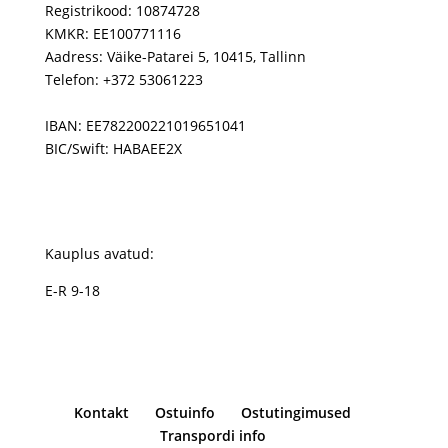
Registrikood: 10874728
KMKR: EE100771116
Aadress: Väike-Patarei 5, 10415, Tallinn
Telefon: +372 53061223
IBAN: EE782200221019651041
BIC/Swift: HABAEE2X
Kauplus avatud:
E-R 9-18
Kontakt
Ostuinfo
Ostutingimused
Transpordi info