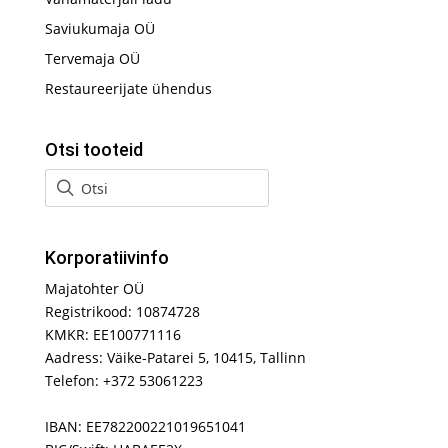
Saviukumaja OÜ
Tervemaja OÜ
Restaureerijate ühendus
Otsi tooteid
Korporatiivinfo
Majatohter OÜ
Registrikood: 10874728
KMKR: EE100771116
Aadress: Väike-Patarei 5, 10415, Tallinn
Telefon: +372 53061223
IBAN: EE782200221019651041