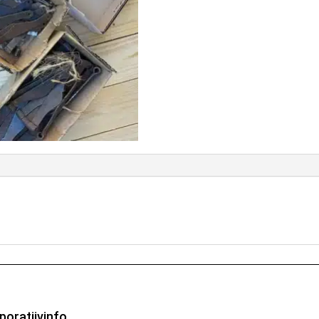
poratiivinfo