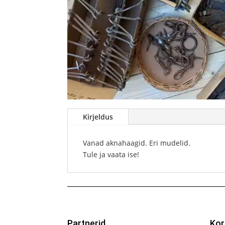
Kirjeldus
Vanad aknahaagid. Eri mudelid.
Tule ja vaata ise!
Partnerid
Kor