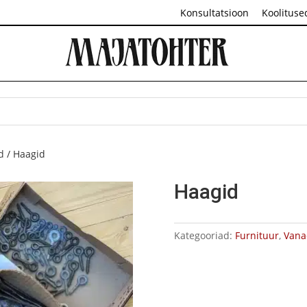
Konsultatsioon
Koolituse
d
/ Haagid
Haagid
Kategooriad:
Furnituur
,
Vana