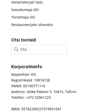
Vanamaterjali ladu
Saviukumaja OÜ
Tervemaja OÜ
Restaureerijate ühendus
Otsi tooteid
Korporatiivinfo
Majatohter OÜ
Registrikood: 10874728
KMKR: EE100771116
Aadress: Väike-Patarei 5, 10415, Tallinn
Telefon: +372 53061223
IBAN: EE782200221019651041