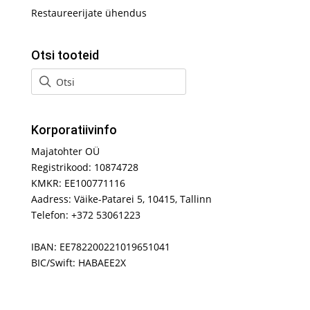
Restaureerijate ühendus
Otsi tooteid
Korporatiivinfo
Majatohter OÜ
Registrikood: 10874728
KMKR: EE100771116
Aadress: Väike-Patarei 5, 10415, Tallinn
Telefon: +372 53061223
IBAN: EE782200221019651041
BIC/Swift: HABAEE2X