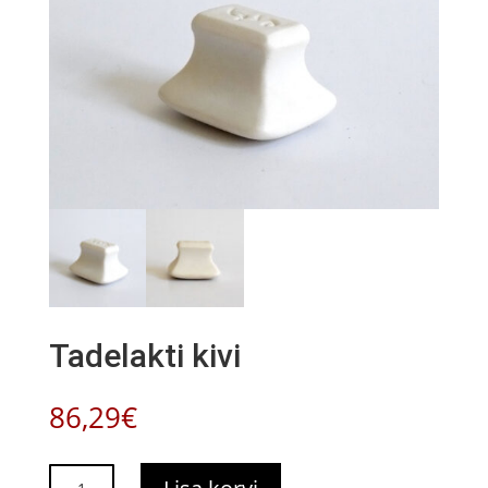
Tadelakti kivi
86,29
€
Tadelakti