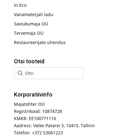
In Eco
Vanamaterjali ladu
Saviukumaja OÜ
Tervemaja OÜ
Restaureerijate ühendus
Otsi tooteid
Korporatiivinfo
Majatohter OÜ
Registrikood: 10874728
KMKR: EE100771116
Aadress: Väike-Patarei 5, 10415, Tallinn
Telefon: +372 53061223