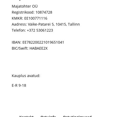
Majatohter OÜ
Registrikood: 10874728
KMKR: EE100771116
Aadress: Väike-Patarei 5, 10415, Tallinn
Telefon: +372 53061223
IBAN: EE782200221019651041
BIC/Swift: HABAEE2X
Kauplus avatud:
E-R 9-18