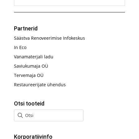
Partnerid
Säästva Renoveerimise Infokeskus
In Eco
Vanamaterjali ladu
Saviukumaja OÜ
Tervemaja OÜ
Restaureerijate ühendus
Otsi tooteid
Korporatiivinfo