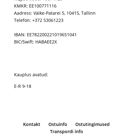
KMKR: EE100771116
Aadress: Väike-Patarei 5, 10415, Tallinn
Telefon: +372 53061223
IBAN: EE782200221019651041
BIC/Swift: HABAEE2X
Kauplus avatud:
E-R 9-18
Kontakt
Ostuinfo
Ostutingimused
Transpordi info