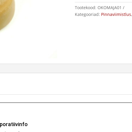
Tootekood:
OKOMAJA01
Kategooriad:
Pinnaviimistlus
poratiivinfo