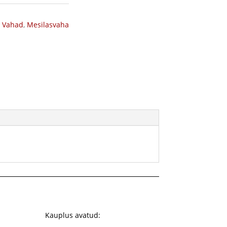
,
Vahad
,
Mesilasvaha
Kauplus avatud: