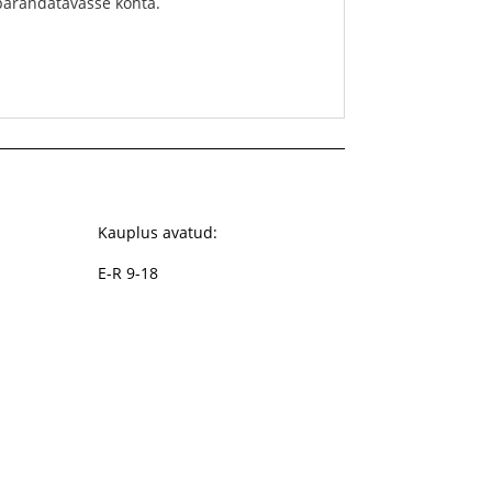
parandatavasse kohta.
Kauplus avatud:
E-R 9-18