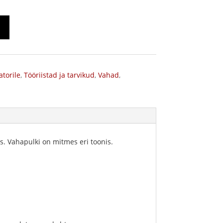
torile
,
Tööriistad ja tarvikud
,
Vahad
,
s. Vahapulki on mitmes eri toonis.