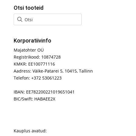
Otsi tooteid
Korporatiivinfo
Majatohter OÜ
Registrikood: 10874728
KMKR: EE100771116
Aadress: Väike-Patarei 5, 10415, Tallinn
Telefon: +372 53061223
IBAN: EE782200221019651041
BIC/Swift: HABAEE2X
Kauplus avatud: