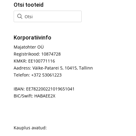
Otsi tooteid
Korporatiivinfo
Majatohter OÜ
Registrikood: 10874728
KMKR: EE100771116
Aadress: Väike-Patarei 5, 10415, Tallinn
Telefon: +372 53061223
IBAN: EE782200221019651041
BIC/Swift: HABAEE2X
Kauplus avatud: