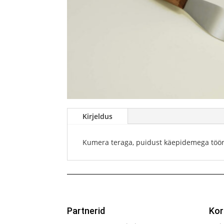
Kirjeldus
Kumera teraga, puidust käepidemega töörii
Partnerid
Kor