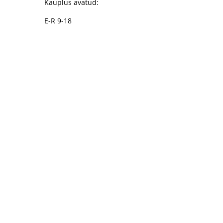
Kauplus avatud:
E-R 9-18