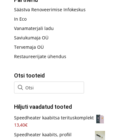
Säästva Renoveerimise Infokeskus
In Eco
Vanamaterjali ladu
Saviukumaja OÜ
Tervemaja OÜ
Restaureerijate ühendus
Otsi tooteid
Hiljuti vaadatud tooted
Speedheater kaabitsa terituskomplekt
13,40
€
Speedheater kaabits, profiil