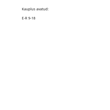
Kauplus avatud:
E-R 9-18