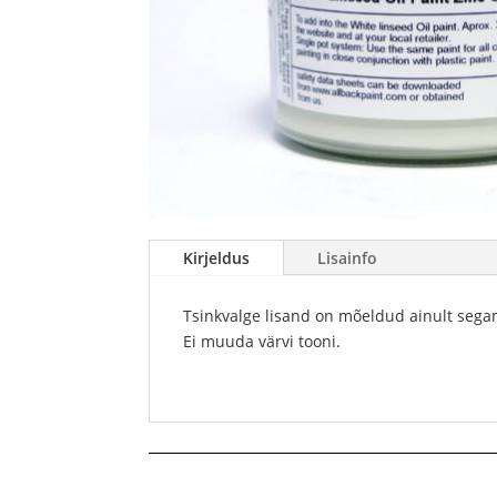
Kirjeldus
Lisainfo
Tsinkvalge lisand on mõeldud ainult segam
Ei muuda värvi tooni.