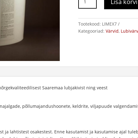
Lisa korvi
lubivärv
kogus
Tootekood:
LIMEX7
Kategooriad:
Värvid
,
Lubivär
kõrgekvaliteedilisest Saaremaa lubjakivist ning veest
stnajalgade, põllumajandushoonete, keldrite, viljapuude valgendam
 ja lahtistest osakestest. Enne kasutamist ja kasutamise ajal tuleb 