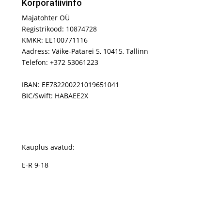
Korporatiivinfo
Majatohter OÜ
Registrikood: 10874728
KMKR: EE100771116
Aadress: Väike-Patarei 5, 10415, Tallinn
Telefon: +372 53061223
IBAN: EE782200221019651041
BIC/Swift: HABAEE2X
Kauplus avatud:
E-R 9-18