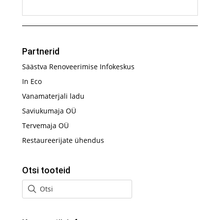
Partnerid
Säästva Renoveerimise Infokeskus
In Eco
Vanamaterjali ladu
Saviukumaja OÜ
Tervemaja OÜ
Restaureerijate ühendus
Otsi tooteid