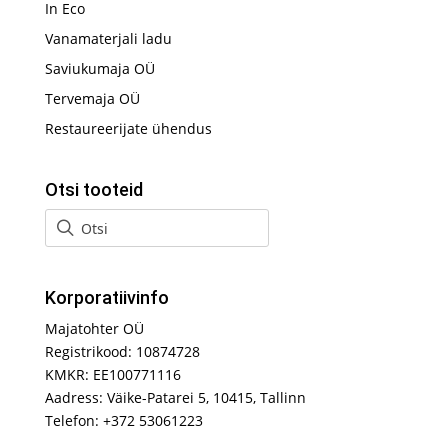
In Eco
Vanamaterjali ladu
Saviukumaja OÜ
Tervemaja OÜ
Restaureerijate ühendus
Otsi tooteid
Korporatiivinfo
Majatohter OÜ
Registrikood: 10874728
KMKR: EE100771116
Aadress: Väike-Patarei 5, 10415, Tallinn
Telefon: +372 53061223