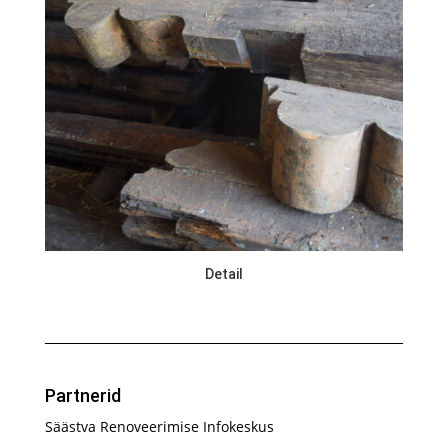
Detail
Partnerid
Säästva Renoveerimise Infokeskus