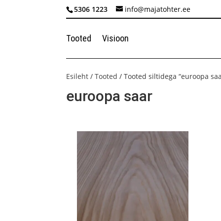
5306 1223
info@majatohter.ee
Tooted
Visioon
Esileht
/
Tooted
/ Tooted siltidega “euroopa saa
euroopa saar