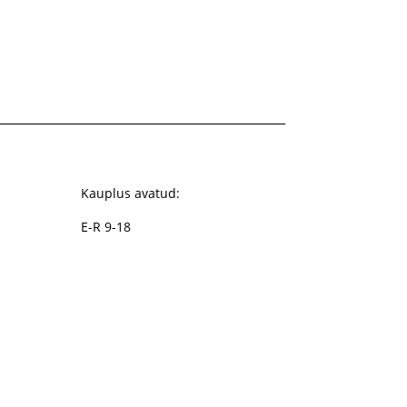
Kauplus avatud:
E-R 9-18