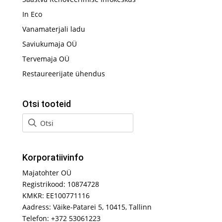
In Eco
Vanamaterjali ladu
Saviukumaja OÜ
Tervemaja OÜ
Restaureerijate ühendus
Otsi tooteid
Korporatiivinfo
Majatohter OÜ
Registrikood: 10874728
KMKR: EE100771116
Aadress: Väike-Patarei 5, 10415, Tallinn
Telefon: +372 53061223