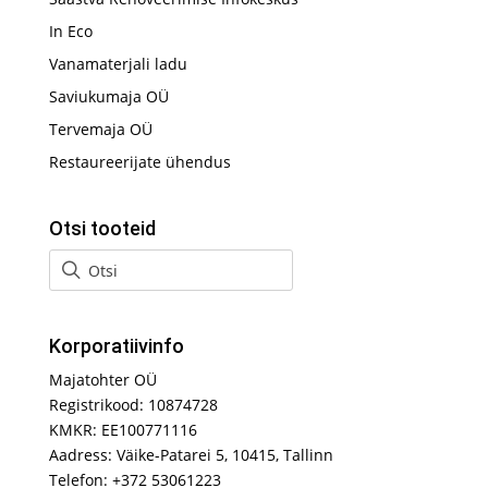
In Eco
Vanamaterjali ladu
Saviukumaja OÜ
Tervemaja OÜ
Restaureerijate ühendus
Otsi tooteid
Korporatiivinfo
Majatohter OÜ
Registrikood: 10874728
KMKR: EE100771116
Aadress: Väike-Patarei 5, 10415, Tallinn
Telefon: +372 53061223