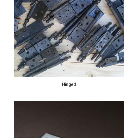
Hinged