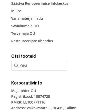
Säästva Renoveerimise Infokeskus
In Eco
Vanamaterjali ladu
Saviukumaja OÜ
Tervemaja OÜ
Restaureerijate ühendus
Otsi tooteid
Korporatiivinfo
Majatohter OÜ
Registrikood: 10874728
KMKR: EE100771116
Aadress: Väike-Patarei 5, 10415, Tallinn