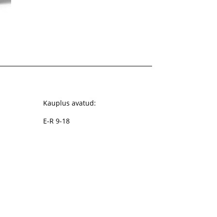
ahemik:
€
Kauplus avatud:
E-R 9-18