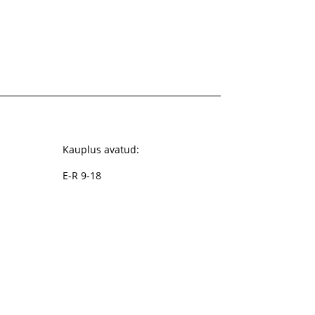
Kauplus avatud:
E-R 9-18