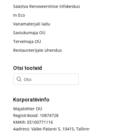
Säästva Renoveerimise Infokeskus
In Eco
Vanamaterjali ladu
Saviukumaja OÜ
Tervemaja OÜ
Restaureerijate ühendus
Otsi tooteid
Korporatiivinfo
Majatohter OÜ
Registrikood: 10874728
KMKR: EE100771116
Aadress: Väike-Patarei 5, 10415, Tallinn