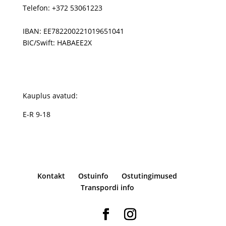
Telefon: +372 53061223
IBAN: EE782200221019651041
BIC/Swift: HABAEE2X
Kauplus avatud:
E-R 9-18
Kontakt
Ostuinfo
Ostutingimused
Transpordi info