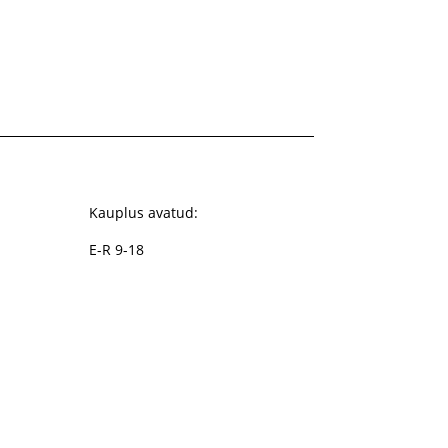
Kauplus avatud:
E-R 9-18