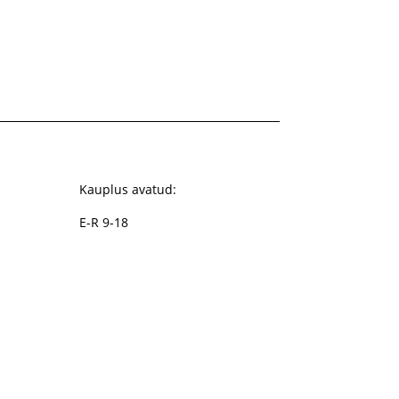
Kauplus avatud:
E-R 9-18