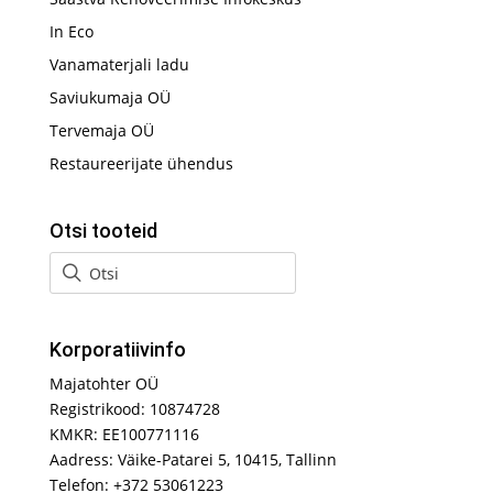
In Eco
Vanamaterjali ladu
Saviukumaja OÜ
Tervemaja OÜ
Restaureerijate ühendus
Otsi tooteid
Korporatiivinfo
Majatohter OÜ
Registrikood: 10874728
KMKR: EE100771116
Aadress: Väike-Patarei 5, 10415, Tallinn
Telefon: +372 53061223