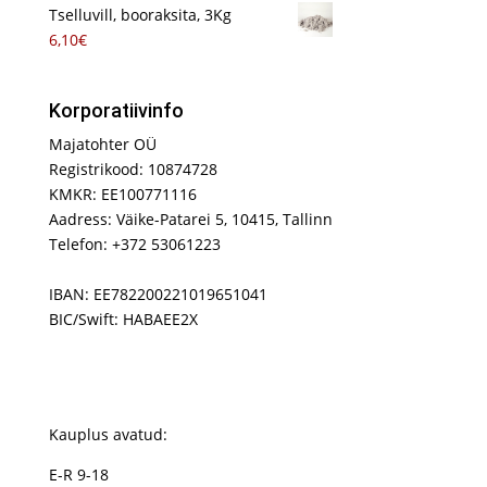
Tselluvill, booraksita, 3Kg
6,10
€
Korporatiivinfo
Majatohter OÜ
Registrikood: 10874728
KMKR: EE100771116
Aadress: Väike-Patarei 5, 10415, Tallinn
Telefon: +372 53061223
IBAN: EE782200221019651041
BIC/Swift: HABAEE2X
Kauplus avatud:
E-R 9-18