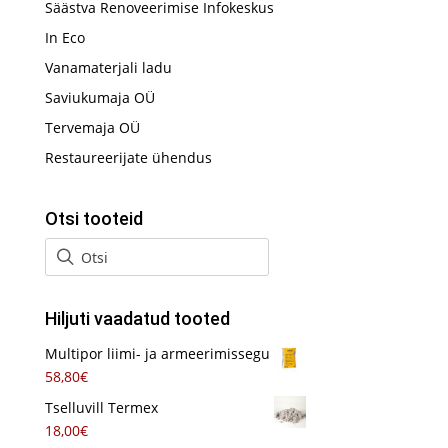
Säästva Renoveerimise Infokeskus
In Eco
Vanamaterjali ladu
Saviukumaja OÜ
Tervemaja OÜ
Restaureerijate ühendus
Otsi tooteid
Hiljuti vaadatud tooted
Multipor liimi- ja armeerimissegu
58,80
€
Tselluvill Termex
18,00
€