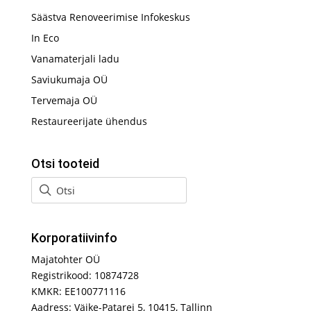
Säästva Renoveerimise Infokeskus
In Eco
Vanamaterjali ladu
Saviukumaja OÜ
Tervemaja OÜ
Restaureerijate ühendus
Otsi tooteid
Korporatiivinfo
Majatohter OÜ
Registrikood: 10874728
KMKR: EE100771116
Aadress: Väike-Patarei 5, 10415, Tallinn