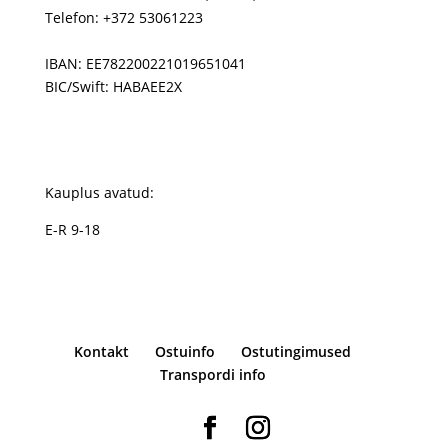
Telefon: +372 53061223
IBAN: EE782200221019651041
BIC/Swift: HABAEE2X
Kauplus avatud:
E-R 9-18
Kontakt
Ostuinfo
Ostutingimused
Transpordi info