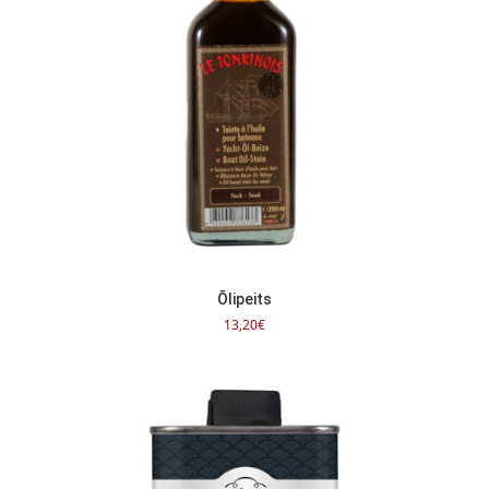
Õlipeits
13,20
€