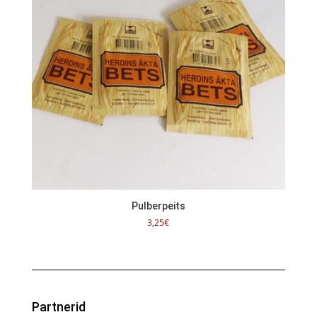
Pulberpeits
3,25
€
Partnerid