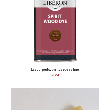
Lasuurpeits, piiritusebaasiline
14,95
€