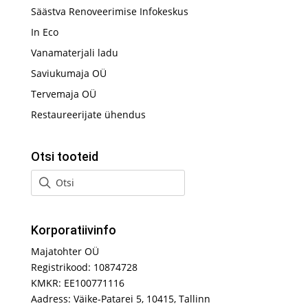
Säästva Renoveerimise Infokeskus
In Eco
Vanamaterjali ladu
Saviukumaja OÜ
Tervemaja OÜ
Restaureerijate ühendus
Otsi tooteid
Korporatiivinfo
Majatohter OÜ
Registrikood: 10874728
KMKR: EE100771116
Aadress: Väike-Patarei 5, 10415, Tallinn