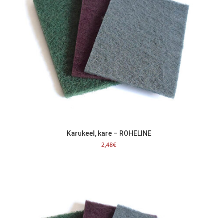
Karukeel, kare – ROHELINE
2,48
€