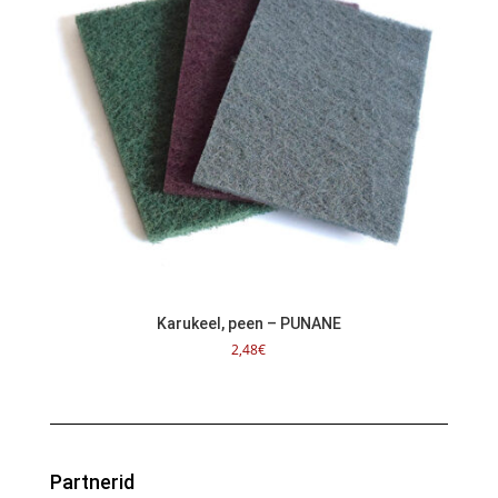
Karukeel, peen – PUNANE
2,48
€
Partnerid