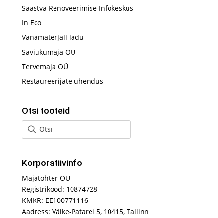
Säästva Renoveerimise Infokeskus
In Eco
Vanamaterjali ladu
Saviukumaja OÜ
Tervemaja OÜ
Restaureerijate ühendus
Otsi tooteid
Korporatiivinfo
Majatohter OÜ
Registrikood: 10874728
KMKR: EE100771116
Aadress: Väike-Patarei 5, 10415, Tallinn