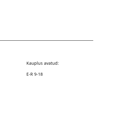
Kauplus avatud:
E-R 9-18