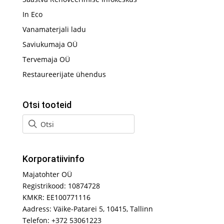
In Eco
Vanamaterjali ladu
Saviukumaja OÜ
Tervemaja OÜ
Restaureerijate ühendus
Otsi tooteid
Korporatiivinfo
Majatohter OÜ
Registrikood: 10874728
KMKR: EE100771116
Aadress: Väike-Patarei 5, 10415, Tallinn
Telefon: +372 53061223