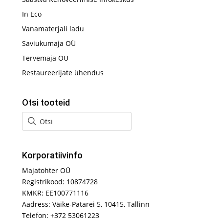
In Eco
Vanamaterjali ladu
Saviukumaja OÜ
Tervemaja OÜ
Restaureerijate ühendus
Otsi tooteid
Korporatiivinfo
Majatohter OÜ
Registrikood: 10874728
KMKR: EE100771116
Aadress: Väike-Patarei 5, 10415, Tallinn
Telefon: +372 53061223